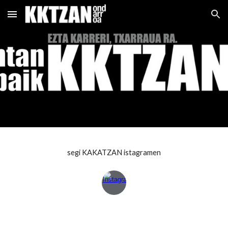
Skip to main content
Skip to navigation
segi KAKATZAN istagramen